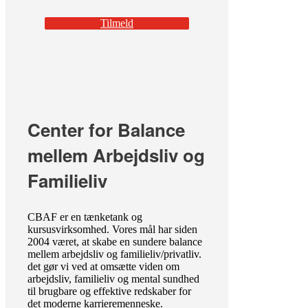
Tilmeld
Center for Balance
mellem Arbejdsliv og
Familieliv
CBAF er en tænketank og
kursusvirksomhed. Vores mål har siden
2004 været, at skabe en sundere balance
mellem arbejdsliv og familieliv/privatliv.
det gør vi ved at omsætte viden om
arbejdsliv, familieliv og mental sundhed
til brugbare og effektive redskaber for
det moderne karrieremenneske.