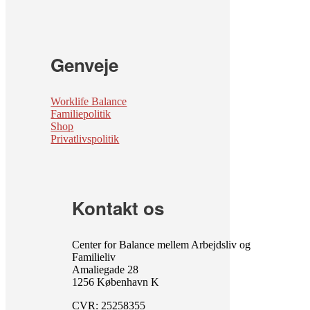
Genveje
Worklife Balance
Familiepolitik
Shop
Privatlivspolitik
Kontakt os
Center for Balance mellem Arbejdsliv og
Familieliv
Amaliegade 28
1256 København K
CVR: 25258355