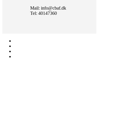
Mail: info@cbaf.dk
Tel: 40147360