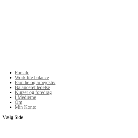
Forside
Work life balance
Familie og arbejdsliv
Balanceret ledelse
Kurser og foredrag
I Medierne
Om
Min Konto
Vælg Side