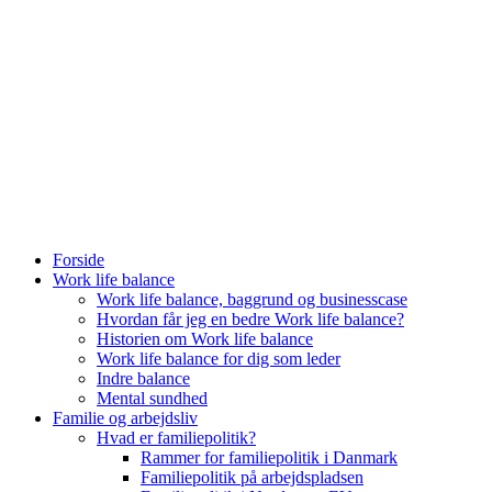
Forside
Work life balance
Work life balance, baggrund og businesscase
Hvordan får jeg en bedre Work life balance?
Historien om Work life balance
Work life balance for dig som leder
Indre balance
Mental sundhed
Familie og arbejdsliv
Hvad er familiepolitik?
Rammer for familiepolitik i Danmark
Familiepolitik på arbejdspladsen