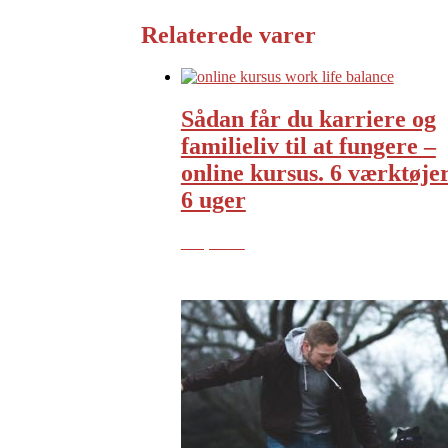
Relaterede varer
Sådan får du karriere og
familieliv til at fungere –
online kursus. 6 værktøje
6 uger
349,00
kr.