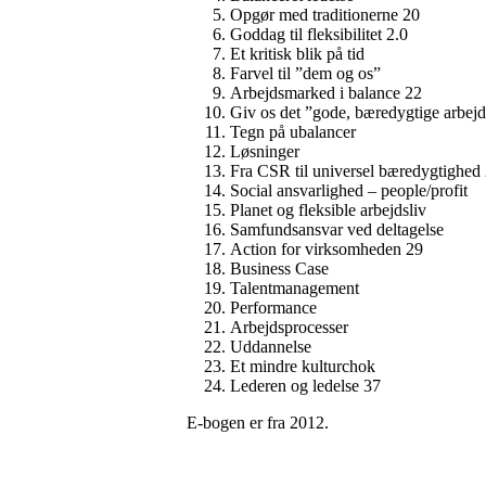
Opgør med traditionerne 20
Goddag til fleksibilitet 2.0
Et kritisk blik på tid
Farvel til ”dem og os”
Arbejdsmarked i balance 22
Giv os det ”gode, bæredygtige arbejd
Tegn på ubalancer
Løsninger
Fra CSR til universel bæredygtighed
Social ansvarlighed – people/profit
Planet og fleksible arbejdsliv
Samfundsansvar ved deltagelse
Action for virksomheden 29
Business Case
Talentmanagement
Performance
Arbejdsprocesser
Uddannelse
Et mindre kulturchok
Lederen og ledelse 37
E-bogen er fra 2012.