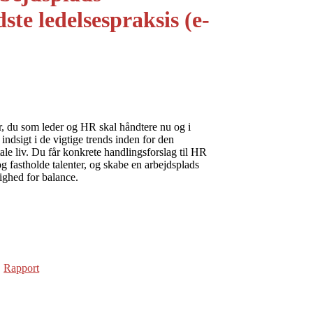
ste ledelsespraksis (e-
r, du som leder og HR skal håndtere nu og i
indsigt i de vigtige trends inden for den
ale liv. Du får konkrete handlingsforslag til HR
og fastholde talenter, og skabe en arbejdsplads
ighed for balance.
,
Rapport