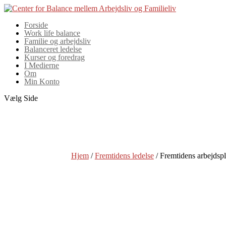
Forside
Work life balance
Familie og arbejdsliv
Balanceret ledelse
Kurser og foredrag
I Medierne
Om
Min Konto
Vælg Side
Hjem
/
Fremtidens ledelse
/ Fremtidens arbejdspl