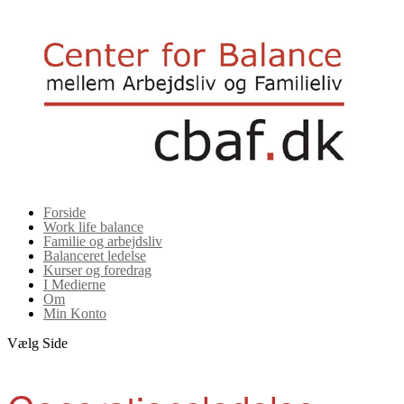
Forside
Work life balance
Familie og arbejdsliv
Balanceret ledelse
Kurser og foredrag
I Medierne
Om
Min Konto
Vælg Side