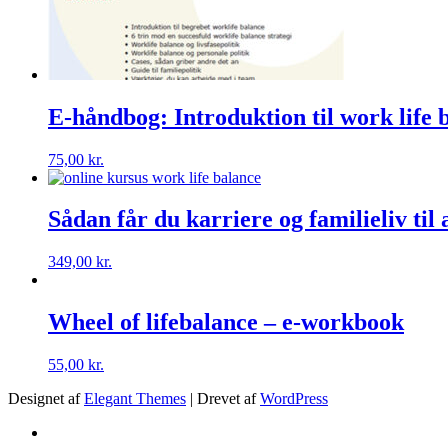
E-håndbog: Introduktion til work life 
75,00
kr.
Sådan får du karriere og familieliv til
349,00
kr.
Wheel of lifebalance – e-workbook
55,00
kr.
Designet af
Elegant Themes
| Drevet af
WordPress