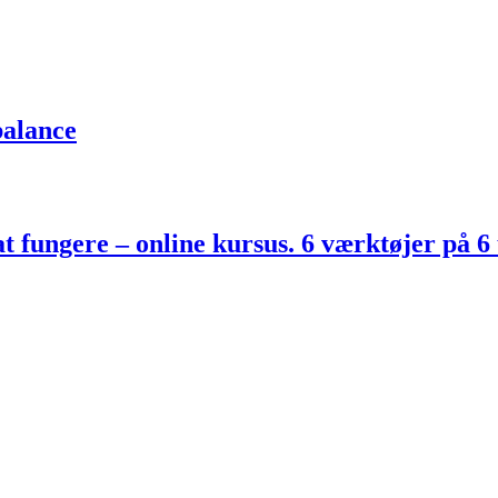
balance
 at fungere – online kursus. 6 værktøjer på 6