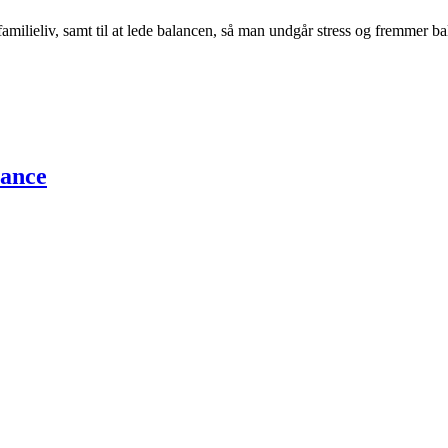
familieliv, samt til at lede balancen, så man undgår stress og fremmer ba
lance